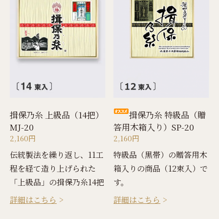
揖保乃糸 上級品（14把）
揖保乃糸 特級品（贈
MJ-20
答用木箱入り）SP-20
2,160円
2,160円
伝統製法を繰り返し、11工
特級品（黒帯）の贈答用木
程を経て造り上げられた
箱入りの商品（12束入）で
「上級品」の揖保乃糸14把
す。
詳細はこちら
詳細はこちら