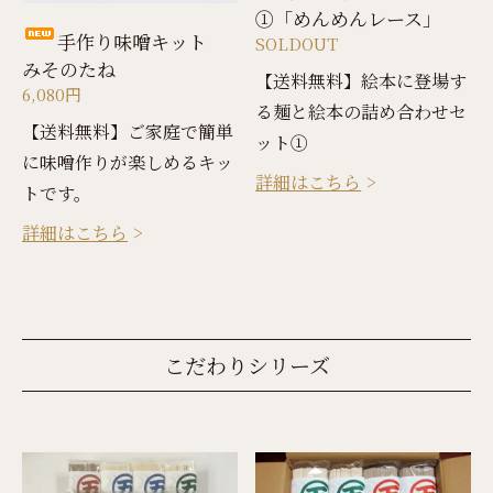
①「めんめんレース」
手作り味噌キット
SOLDOUT
みそのたね
【送料無料】絵本に登場す
6,080円
る麺と絵本の詰め合わせセ
【送料無料】ご家庭で簡単
ット①
に味噌作りが楽しめるキッ
詳細はこちら
トです。
詳細はこちら
こだわりシリーズ