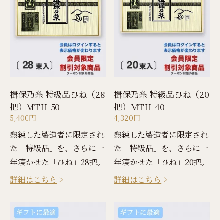
揖保乃糸 特級品ひね（28
揖保乃糸 特級品ひね（20
把）MTH-50
把）MTH-40
5,400円
4,320円
熟練した製造者に限定され
熟練した製造者に限定され
た「特級品」を、さらに一
た「特級品」を、さらに一
年寝かせた「ひね」28把。
年寝かせた「ひね」20把。
詳細はこちら
詳細はこちら