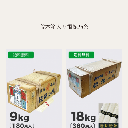
荒木箱入り揖保乃糸