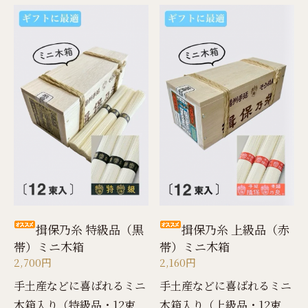
揖保乃糸 特級品（黒
揖保乃糸 上級品（赤
帯）ミニ木箱
帯）ミニ木箱
2,700円
2,160円
手土産などに喜ばれるミニ
手土産などに喜ばれるミニ
木箱入り（特級品・12束
木箱入り（上級品・12束