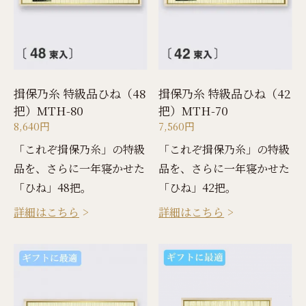
揖保乃糸 特級品ひね（48
揖保乃糸 特級品ひね（42
把）MTH-80
把）MTH-70
8,640円
7,560円
「これぞ揖保乃糸」の特級
「これぞ揖保乃糸」の特級
品を、さらに一年寝かせた
品を、さらに一年寝かせた
「ひね」48把。
「ひね」42把。
詳細はこちら
詳細はこちら