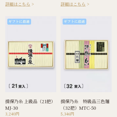
詳細はこちら
詳細はこちら
揖保乃糸 上級品（21把）
揖保乃糸 特級品三色麺
MJ-30
（32把）MTC-50
3,240円
5,346円