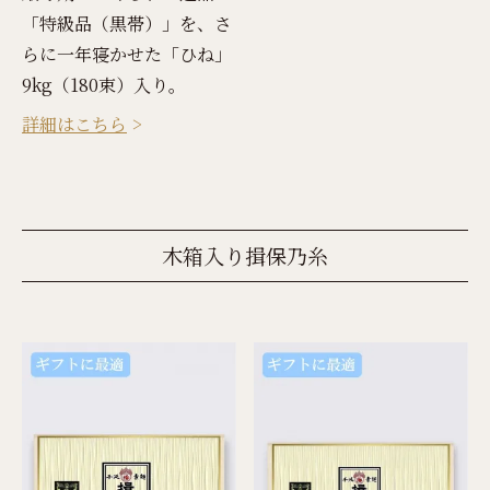
「特級品（黒帯）」を、さ
らに一年寝かせた「ひね」
9kg（180束）入り。
詳細はこちら
木箱入り揖保乃糸