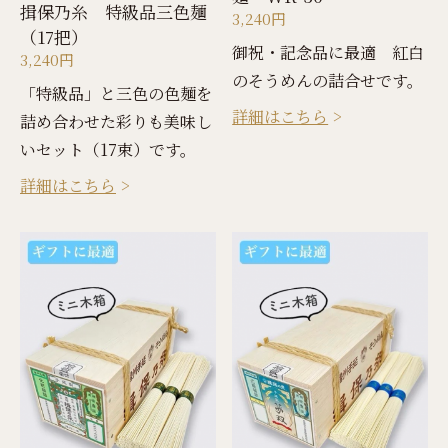
揖保乃糸 特級品三色麺
3,240円
（17把）
御祝・記念品に最適 紅白
3,240円
のそうめんの詰合せです。
「特級品」と三色の色麺を
詳細はこちら
詰め合わせた彩りも美味し
いセット（17束）です。
詳細はこちら