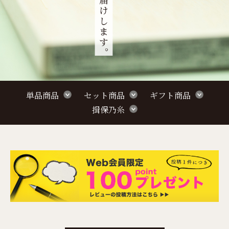
単品商品
セット商品
ギフト商品
揖保乃糸