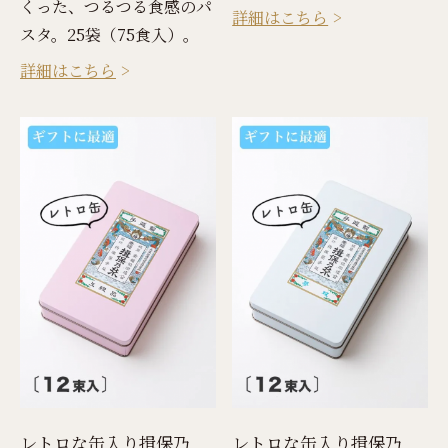
くった、つるつる食感のパ
詳細はこちら
スタ。25袋（75食入）。
詳細はこちら
レトロな缶入り揖保乃
レトロな缶入り揖保乃