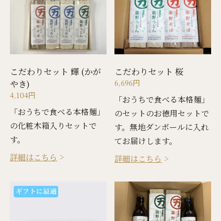
こだわりセット 輝 (かが
こだわりセット 桜
やき)
6,696円
4,104円
「おうちで食べる本格麺」
「おうちで食べる本格麺」
のセットのお徳用セットで
の化粧木箱入りセットで
す。無地ダンボールに入れ
す。
てお届けします。
詳細はこちら
詳細はこちら