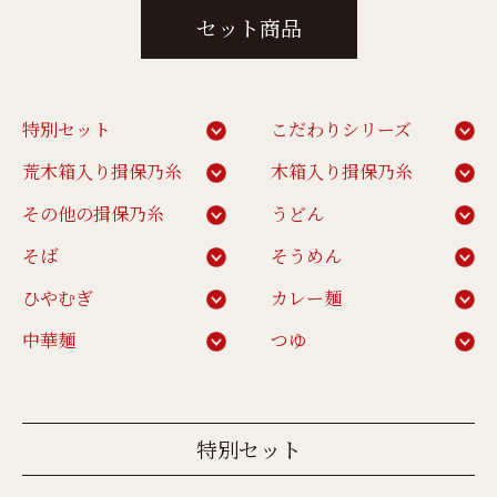
セット商品
特別セット
こだわりシリーズ
荒木箱入り揖保乃糸
木箱入り揖保乃糸
その他の揖保乃糸
うどん
そば
そうめん
ひやむぎ
カレー麺
中華麺
つゆ
特別セット