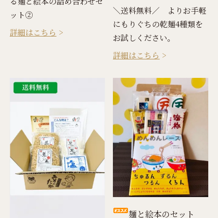
る麺と絵本の詰め合わせセ
＼送料無料／ よりお手軽
ット②
にもりぐちの乾麺4種類を
詳細はこちら
お試しください。
詳細はこちら
麺と絵本のセット