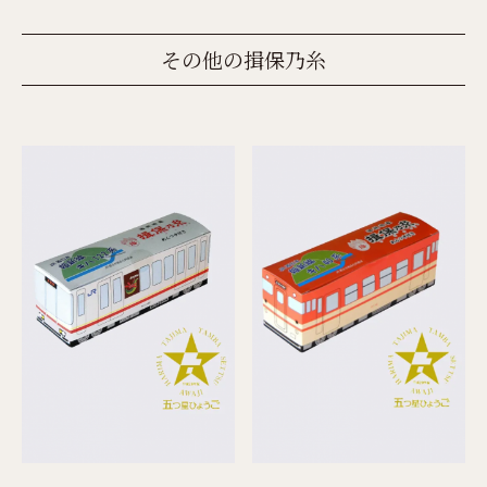
その他の揖保乃糸