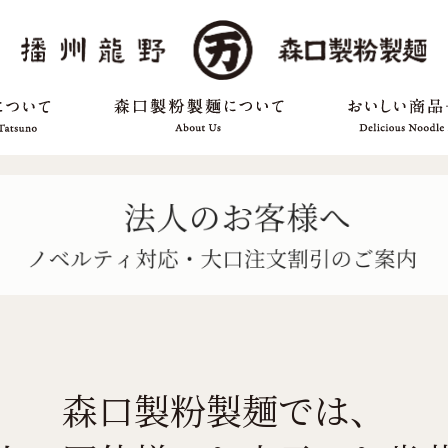
森口製粉製麺では、