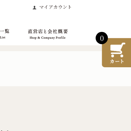
マイアカウント
0