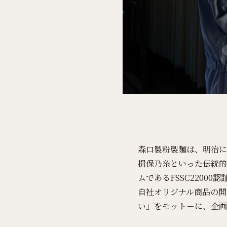
森口製粉製麺は、明治に
揖保乃糸といった伝統的
ムであるFSSC2200
自社オリジナル商品の開
い」をモットーに、企画