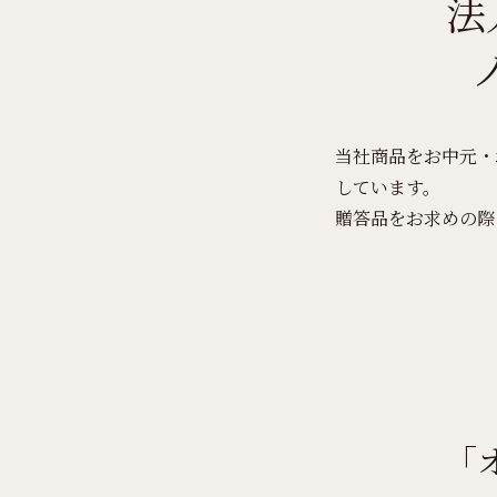
法
当社商品をお中元・
しています。
贈答品をお求めの際
「