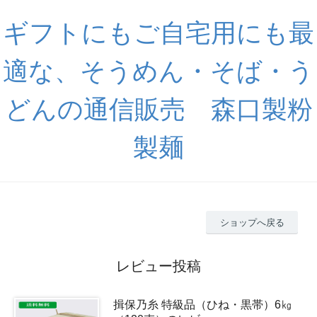
ギフトにもご自宅用にも最
適な、そうめん・そば・う
どんの通信販売 森口製粉
製麺
ショップへ戻る
レビュー投稿
揖保乃糸 特級品（ひね・黒帯）6㎏